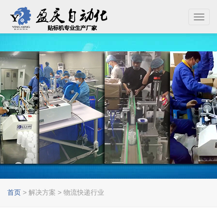
Toggl
navig
首页
> 解决方案 > 物流快递行业