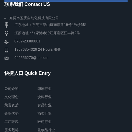
联系我们 Contact US
东莞市盈庆自动化科技有限公司
广东地址：东莞市茶山镇南塘路19号4号楼6层
江苏地址：张家港市沿江开发区江丰路2号
0769-23380861
18676354329 24 Hours 服务
942556270@qq.com
快捷入口 Quick Entry
公司介绍
印刷行业
文化理念
饮料行业
荣誉资质
食品行业
企业优势
酒类行业
工厂环境
医药行业
服务范畴
化妆品行业