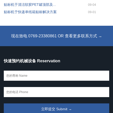
贴标机于清洁软胶PET罐顶部及...
09-04
贴标机于快递单纸箱贴标解决方案
09-01
现在致电 0769-23380861 OR 查看更多联系方式 →
快速预约机械设备 Reservation